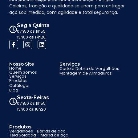
Caieiras, tradição e qualidade se unem para entregar
aço sob medida, com agilidade e total segurança.
Seg a Quinta
07h50 às 11h55
13h00 às 17h20
Nosso Site
Serviços
Home
Corte e Dobra de Vergalhões
Quem Somos
Montagem de Armaduras
Serviços
Produtos
Catálogo
Blog
Sexta-Feiras
07h50 às 11h55
13h00 às 16h20
Produtos
Vergalhões - Barras de aço
Tela Soldada – Malha de aço