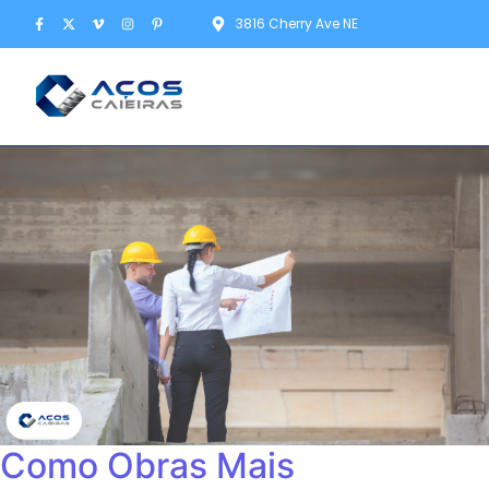
3816 Cherry Ave NE
Como Obras Mais