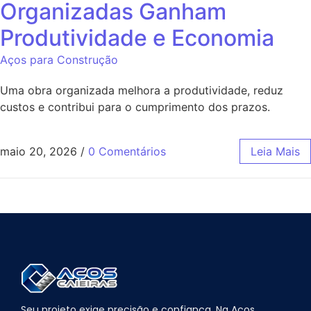
Organizadas Ganham
Produtividade e Economia
Aços para Construção
Uma obra organizada melhora a produtividade, reduz
custos e contribui para o cumprimento dos prazos.
maio 20, 2026
/
0 Comentários
Leia Mais
Seu projeto exige precisão e confiança. Na Aços