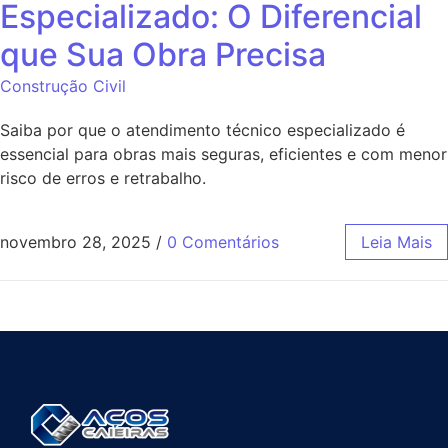
Especializado: O Diferencial
que Sua Obra Precisa
Construção Civil
Saiba por que o atendimento técnico especializado é
essencial para obras mais seguras, eficientes e com menor
risco de erros e retrabalho.
novembro 28, 2025
/
0 Comentários
Leia Mais