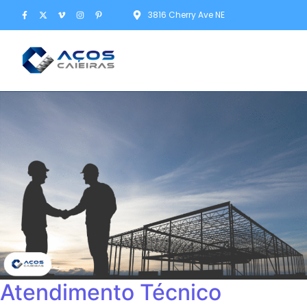
3816 Cherry Ave NE
Atendimento Técnico