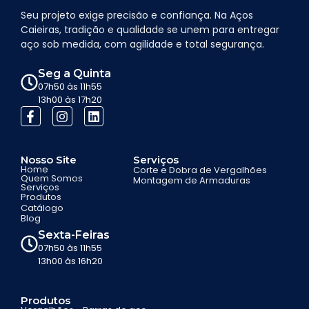
Seu projeto exige precisão e confiança. Na Aços
Caieiras, tradição e qualidade se unem para entregar
aço sob medida, com agilidade e total segurança.
Seg a Quinta
07h50 às 11h55
13h00 às 17h20
Nosso Site
Serviços
Home
Corte e Dobra de Vergalhões
Quem Somos
Montagem de Armaduras
Serviços
Produtos
Catálogo
Blog
Sexta-Feiras
07h50 às 11h55
13h00 às 16h20
Produtos