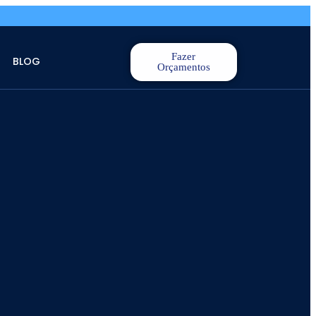
Fazer
BLOG
Orçamentos