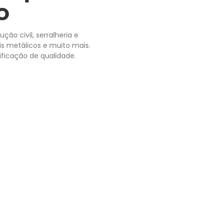
o
ão civil, serralheria e
fis metálicos e muito mais.
ificação de qualidade.