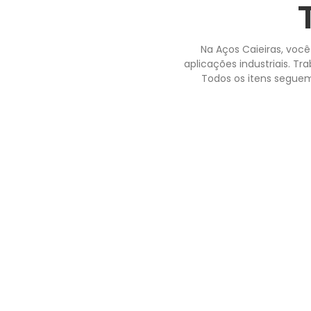
Na Aços Caieiras, você
aplicações industriais. Tr
Todos os itens seguem