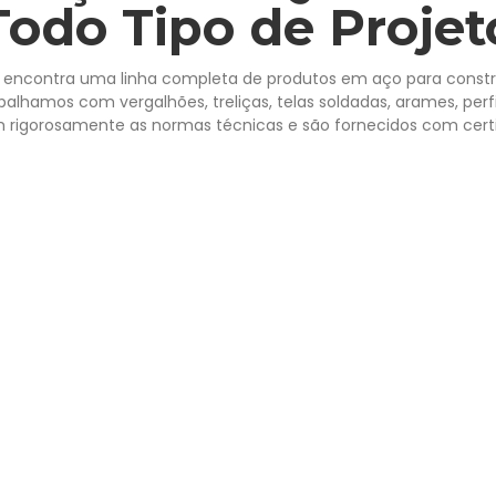
Todo Tipo de Projet
 encontra uma linha completa de produtos em aço para construç
abalhamos com vergalhões, treliças, telas soldadas, arames, per
 rigorosamente as normas técnicas e são fornecidos com cert