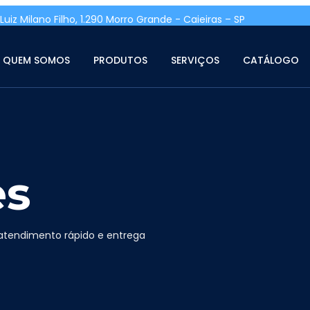
Luiz Milano Filho, 1.290 Morro Grande - Caieiras – SP
QUEM SOMOS
PRODUTOS
SERVIÇOS
CATÁLOGO
es
atendimento rápido e entrega