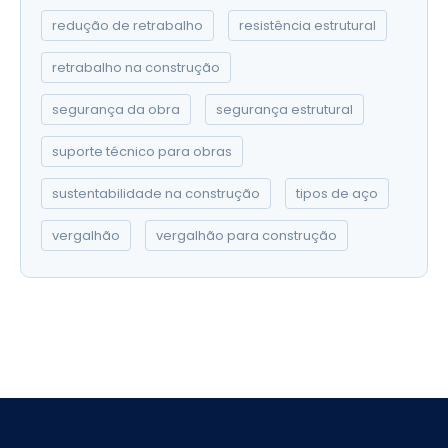
redução de retrabalho
resistência estrutural
retrabalho na construção
segurança da obra
segurança estrutural
suporte técnico para obras
sustentabilidade na construção
tipos de aço
vergalhão
vergalhão para construção