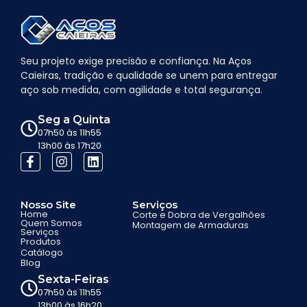
Seu projeto exige precisão e confiança. Na Aços
Caieiras, tradição e qualidade se unem para entregar
aço sob medida, com agilidade e total segurança.
Seg a Quinta
07h50 às 11h55
13h00 às 17h20
Nosso Site
Serviços
Home
Corte e Dobra de Vergalhões
Quem Somos
Montagem de Armaduras
Serviços
Produtos
Catálogo
Blog
Sexta-Feiras
07h50 às 11h55
13h00 às 16h20